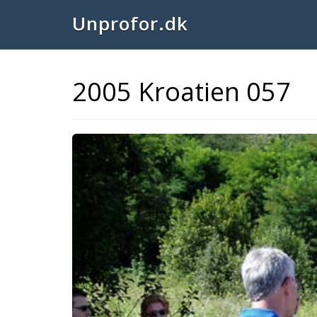
Unprofor.dk
2005 Kroatien 057
Previous