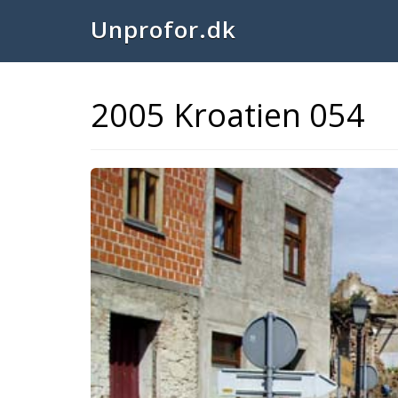
Unprofor.dk
2005 Kroatien 054
Previous