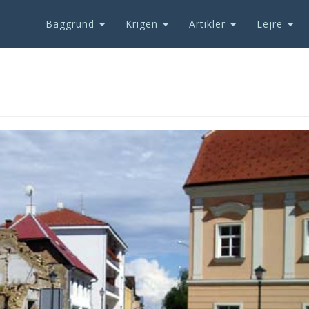
Baggrund
Krigen
Artikler
Lejre