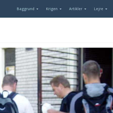
Baggrund
Krigen
Artikler
Lejre