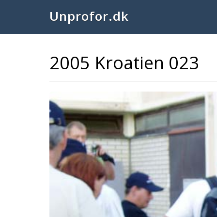
Unprofor.dk
2005 Kroatien 023
Previous