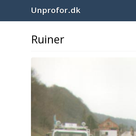
Unprofor.dk
Ruiner
Previous