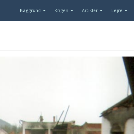
Baggrund
Krigen
Artikler
Lejre