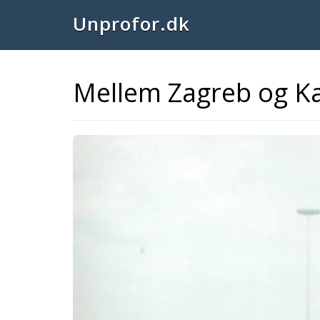
Unprofor.dk
Mellem Zagreb og Ka
Previous