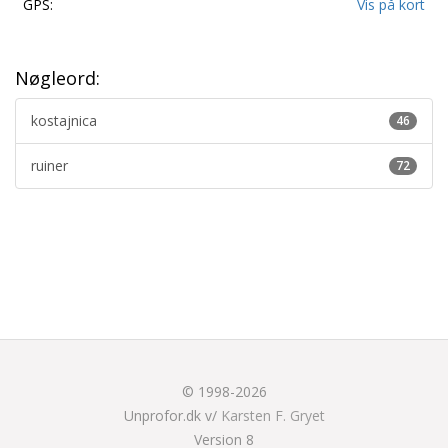
GPS:
Vis på kort
Nøgleord:
kostajnica
46
ruiner
72
© 1998-2026
Unprofor.dk v/
Karsten F. Gryet
Version 8