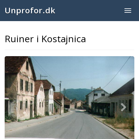
Unprofor.dk
Togg
navig
Ruiner i Kostajnica
Next