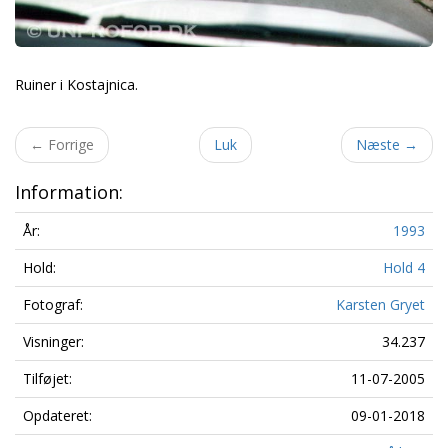
Ruiner i Kostajnica.
←
Forrige
Luk
Næste
→
Information:
År:
1993
Hold:
Hold 4
Fotograf:
Karsten Gryet
Visninger:
34.237
Tilføjet:
11-07-2005
Opdateret:
09-01-2018