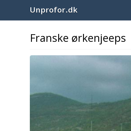
Unprofor.dk
Franske ørkenjeeps